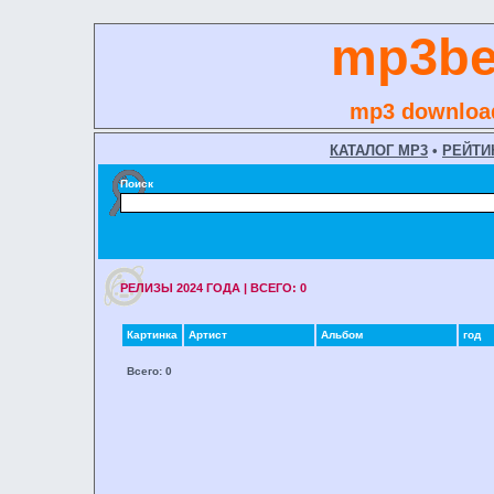
mp3be
mp3 download
КАТАЛОГ MP3
•
РЕЙТИ
Поиск
РЕЛИЗЫ 2024 ГОДA | ВСЕГО: 0
Картинка
Артист
Альбом
год
Всего: 0